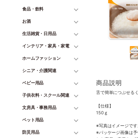
食品・飲料
お酒
生活雑貨・日用品
インテリア・家具・家電
ホームファッション
シニア・介護関連
商品説明
ベビー用品
舌で簡単につぶせる
子供衣料・スクール関連
【仕様】
文房具・事務用品
150ｇ
ペット用品
※写真はイメージで
防災用品
※パッケージ画像は