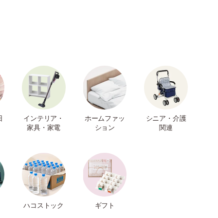
日
インテリア・
ホームファッ
シニア・介護
家具・家電
ション
関連
ハコストック
ギフト