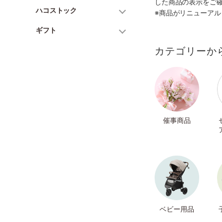
した商品の表示をご
ハコストック
※商品がリニューア
ギフト
カテゴリーか
催事商品
ベビー用品