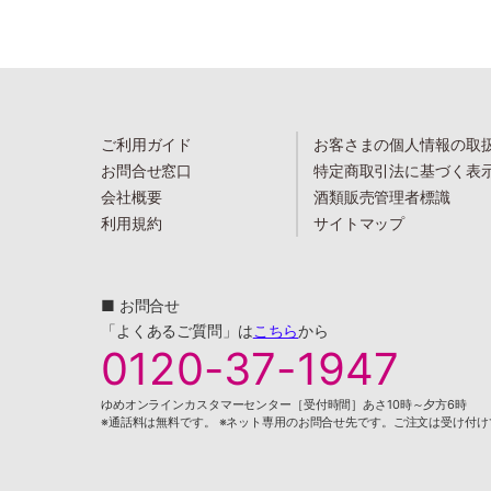
ご利用ガイド
お客さまの個人情報の取
お問合せ窓口
特定商取引法に基づく表
会社概要
酒類販売管理者標識
利用規約
サイトマップ
■ お問合せ
「よくあるご質問」は
こちら
から
0120-37-1947
ゆめオンラインカスタマーセンター［受付時間］あさ10時～夕方6時
※通話料は無料です。 ※ネット専用のお問合せ先です。ご注文は受け付