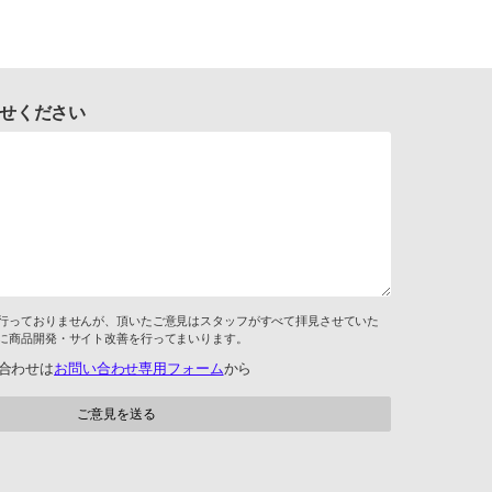
せください
行っておりませんが、頂いたご意見はスタッフがすべて拝見させていた
に商品開発・サイト改善を行ってまいります。
合わせは
お問い合わせ専用フォーム
から