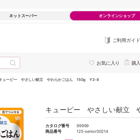
ネットスーパー
オンラインショップ
ご利用ガイ
お気に入り
購
キューピー やさしい献立 やわらかごはん 150g Y3-8
キューピー やさしい献立 やわ
カタログ番号
99999
商品番号
125-senior00214