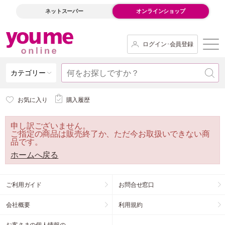
ネットスーパー
オンラインショップ
ログイン･会員登録
カテゴリー
お気に入り
購入履歴
申し訳ございません。
ご指定の商品は販売終了か、ただ今お取扱いできない商
品です。
ホームへ戻る
ご利用ガイド
お問合せ窓口
会社概要
利用規約
お客さまの個人情報の