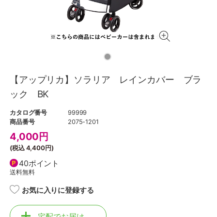
【アップリカ】ソラリア レインカバー ブラ
ック BK
カタログ番号
99999
商品番号
2075-1201
4,000
円
(税込
4,400円
)
40ポイント
送料無料
お気に入りに登録する
宅配でお届け