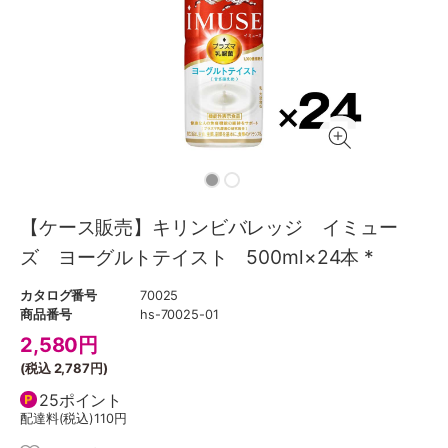
【ケース販売】キリンビバレッジ イミュー
ズ ヨーグルトテイスト 500ml×24本 *
カタログ番号
70025
商品番号
hs-70025-01
2,580
円
(税込
2,787円
)
25ポイント
配達料(税込)
110円