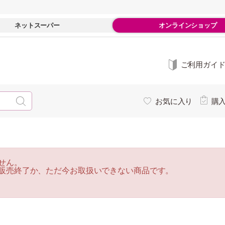
ネットスーパー
オンラインショップ
ご利用ガイ
お気に入り
購
せん。
販売終了か、ただ今お取扱いできない商品です。