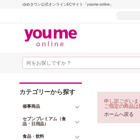
ゆめタウン公式オンラインECサイト「youme online」
カテゴリーから探す
申し訳ございま
ご指定の商品は
催事商品
ホームへ戻る
セブンプレミアム（食
品・日用品）
食品・飲料