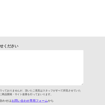
せください
行っておりませんが、頂いたご意見はスタッフがすべて拝見させていた
に商品開発・サイト改善を行ってまいります。
合わせは
お問い合わせ専用フォーム
から