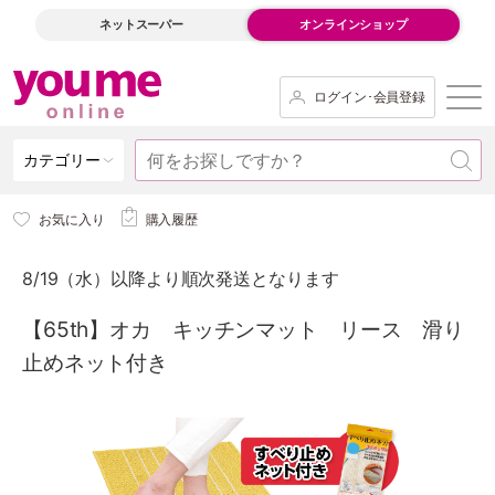
ネットスーパー
オンラインショップ
ログイン･会員登録
カテゴリー
お気に入り
購入履歴
8/19（水）以降より順次発送となります
【65th】オカ キッチンマット リース 滑り
止めネット付き