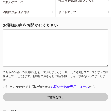
特定商取引法に基づく表示
取扱いについて
酒類販売管理者標識
サイトマップ
お客様の声をお聞かせください
こちらの投稿への個別対応は行っておりませんが、頂いたご意見はスタッフがすべて拝
見させていただきます。お客様の声をもとに商品開発・サイト改善を行ってまいりま
す。
ご注文にかかわるお問い合わせは
お問い合わせ専用フォーム
から