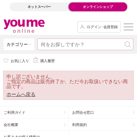
ネットスーパー
オンラインショップ
ログイン･会員登録
カテゴリー
お気に入り
購入履歴
申し訳ございません。
ご指定の商品は販売終了か、ただ今お取扱いできない商
品です。
ホームへ戻る
ご利用ガイド
お問合せ窓口
会社概要
利用規約
お客さまの個人情報の