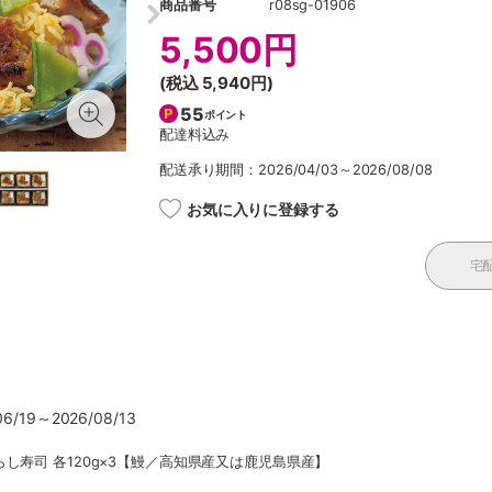
商品番号
r08sg-01906
5,500円
(税込
5,940円
)
55
ポイント
配達料込み
配送承り期間：2026/04/03～2026/08/08
お気に入りに登録する
宅
/19～2026/08/13
し寿司 各120g×3【鰻／高知県産又は鹿児島県産】