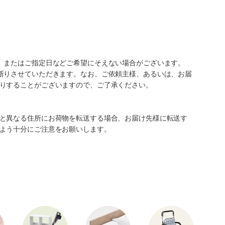
、またはご指定日などご希望にそえない場合がございます。
断りさせていただきます。なお、ご依頼主様、あるいは、お届
りすることがございますので、ご了承ください。
と異なる住所にお荷物を転送する場合、お届け先様に転送す
よう十分にご注意をお願いします。