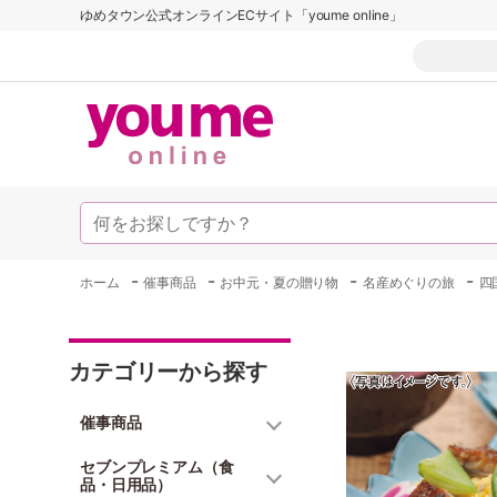
ゆめタウン公式オンラインECサイト「youme online」
-
-
-
-
ホーム
催事商品
お中元・夏の贈り物
名産めぐりの旅
四
カテゴリーから探す
催事商品
セブンプレミアム（食
品・日用品）