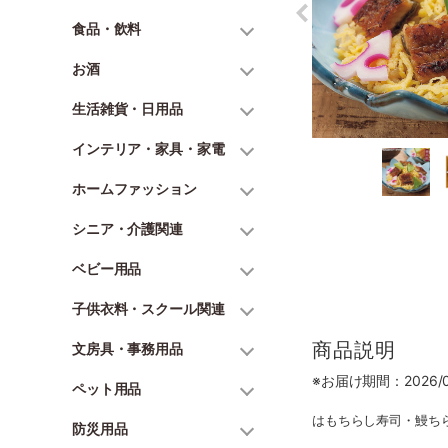
食品・飲料
お酒
生活雑貨・日用品
インテリア・家具・家電
ホームファッション
シニア・介護関連
ベビー用品
子供衣料・スクール関連
商品説明
文房具・事務用品
※お届け期間：2026/06
ペット用品
はもちらし寿司・鰻ちら
防災用品