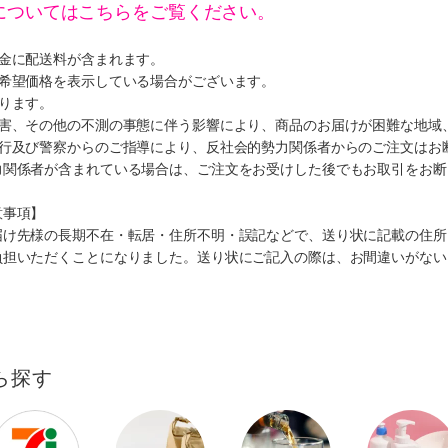
についてはこちらをご覧ください。
代金に配送料が含まれます。
、希望価格を表示している場合がございます。
ります。
災害、その他の不測の事態に伴う影響により、商品のお届けが困難な地域
施行及び警察からのご指導により、反社会的勢力関係者からのご注文はお
力関係者が含まれている場合は、ご注文をお受けした後でもお取引をお断
意事項】
届け先様の長期不在・転居・住所不明・誤記などで、送り状に記載の住所
負担いただくことになりました。送り状にご記入の際は、お間違いがない
ら探す