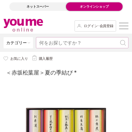
ネットスーパー
オンラインショップ
ログイン･会員登録
カテゴリー
お気に入り
購入履歴
＜赤坂松葉屋＞夏の季結び *