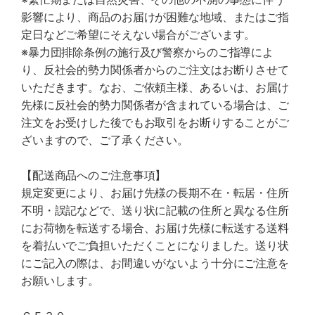
影響により、商品のお届けが困難な地域、またはご指
定日などご希望にそえない場合がございます。
※暴力団排除条例の施行及び警察からのご指導によ
り、反社会的勢力関係者からのご注文はお断りさせて
いただきます。なお、ご依頼主様、あるいは、お届け
先様に反社会的勢力関係者が含まれている場合は、ご
注文をお受けした後でもお取引をお断りすることがご
ざいますので、ご了承ください。
【配送商品へのご注意事項】
規定変更により、お届け先様の長期不在・転居・住所
不明・誤記などで、送り状に記載の住所と異なる住所
にお荷物を転送する場合、お届け先様に転送する送料
を着払いでご負担いただくことになりました。送り状
にご記入の際は、お間違いがないよう十分にご注意を
お願いします。