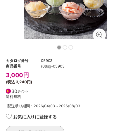
カタログ番号
05903
商品番号
r08sg-05903
3,000
円
(税込
3,240円
)
30
ポイント
送料無料
配送承り期間：2026/04/03～2026/08/03
お気に入りに登録する