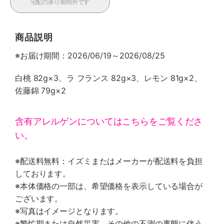
宅配の承り期間外です
商品説明
※お届け期間：2026/06/19～2026/08/25
白桃 82g×3、ラ フランス 82g×3、レモン 81g×2、
佐藤錦 79g×2
含有アレルゲンについてはこちらをご覧くださ
い。
※配送料無料：イズミまたはメーカーが配送料を負担
しております。
※本体価格の一部は、希望価格を表示している場合が
ございます。
※写真はイメージとなります。
※繁忙期または自然災害、その他の不測の事態に伴う