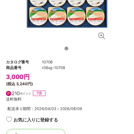
カタログ番号
10708
商品番号
r08sg-10708
3,000
円
(税込
3,240円
)
210
7倍
ポイント
送料無料
配送承り期間：2026/04/03～2026/08/09
お気に入りに登録する