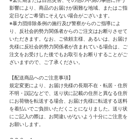
※繁忙期または自然災害、その他の不測の事態に伴う
影響により、商品のお届けが困難な地域、またはご指
定日などご希望にそえない場合がございます。
※暴力団排除条例の施行及び警察からのご指導によ
り、反社会的勢力関係者からのご注文はお断りさせて
いただきます。なお、ご依頼主様、あるいは、お届け
先様に反社会的勢力関係者が含まれている場合は、ご
注文をお受けした後でもお取引をお断りすることがご
ざいますので、ご了承ください。
【配送商品へのご注意事項】
規定変更により、お届け先様の長期不在・転居・住所
不明・誤記などで、送り状に記載の住所と異なる住所
にお荷物を転送する場合、お届け先様に転送する送料
を着払いでご負担いただくことになりました。送り状
にご記入の際は、お間違いがないよう十分にご注意を
お願いします。