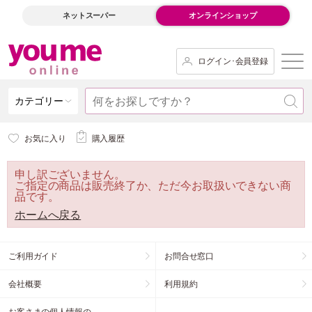
ネットスーパー
オンラインショップ
ログイン･会員登録
カテゴリー
お気に入り
購入履歴
申し訳ございません。
ご指定の商品は販売終了か、ただ今お取扱いできない商
品です。
ホームへ戻る
ご利用ガイド
お問合せ窓口
会社概要
利用規約
お客さまの個人情報の