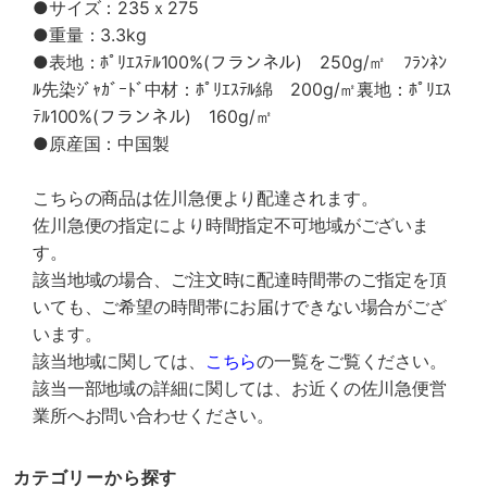
●サイズ：235ｘ275
●重量：3.3kg
●表地：ﾎﾟﾘｴｽﾃﾙ100%(フランネル) 250g/㎡ ﾌﾗﾝﾈﾝ
ﾙ先染ｼﾞｬｶﾞｰﾄﾞ中材：ﾎﾟﾘｴｽﾃﾙ綿 200g/㎡裏地：ﾎﾟﾘｴｽ
ﾃﾙ100%(フランネル) 160g/㎡
●原産国：中国製
こちらの商品は佐川急便より配達されます。
佐川急便の指定により時間指定不可地域がございま
す。
該当地域の場合、ご注文時に配達時間帯のご指定を頂
いても、ご希望の時間帯にお届けできない場合がござ
います。
該当地域に関しては、
こちら
の一覧をご覧ください。
該当一部地域の詳細に関しては、お近くの佐川急便営
業所へお問い合わせください。
カテゴリーから探す