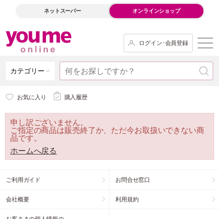
ネットスーパー
オンラインショップ
ログイン･会員登録
カテゴリー
お気に入り
購入履歴
申し訳ございません。
ご指定の商品は販売終了か、ただ今お取扱いできない商
品です。
ホームへ戻る
ご利用ガイド
お問合せ窓口
会社概要
利用規約
お客さまの個人情報の