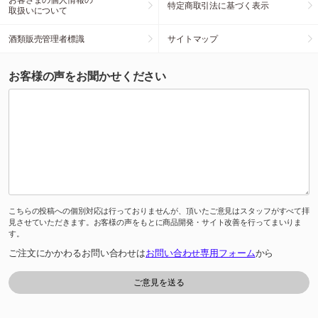
特定商取引法に基づく表示
取扱いについて
酒類販売管理者標識
サイトマップ
お客様の声をお聞かせください
こちらの投稿への個別対応は行っておりませんが、頂いたご意見はスタッフがすべて拝
見させていただきます。お客様の声をもとに商品開発・サイト改善を行ってまいりま
す。
ご注文にかかわるお問い合わせは
お問い合わせ専用フォーム
から