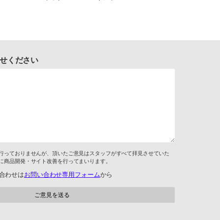
せください
行っておりませんが、頂いたご意見はスタッフがすべて拝見させていた
に商品開発・サイト改善を行ってまいります。
合わせは
お問い合わせ専用フォーム
から