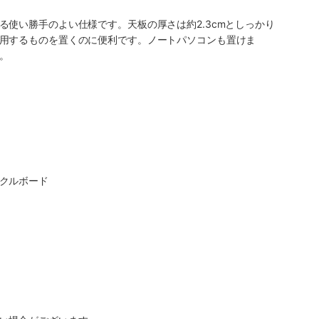
使い勝手のよい仕様です。天板の厚さは約2.3cmとしっかり
用するものを置くのに便利です。ノートパソコンも置けま
。
クルボード