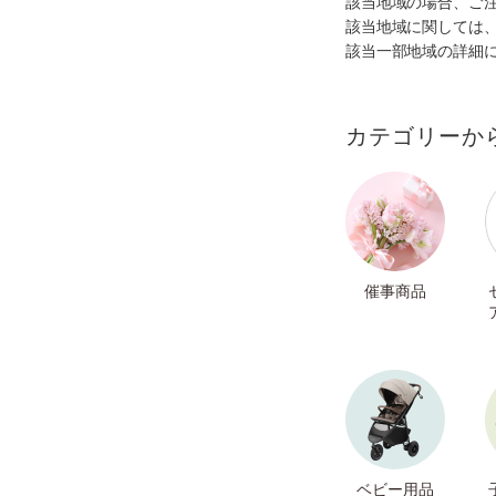
該当地域の場合、ご
該当地域に関しては
該当一部地域の詳細
カテゴリーか
催事商品
ベビー用品