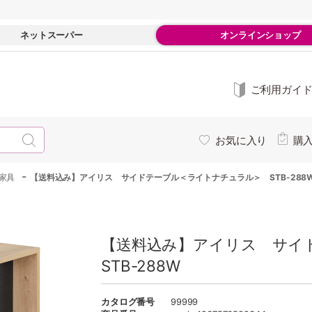
ネットスーパー
オンラインショップ
ご利用ガイ
お気に入り
購
-
家具
【送料込み】アイリス サイドテーブル＜ライトナチュラル＞ STB-288
【送料込み】アイリス サ
STB-288W
カタログ番号
99999