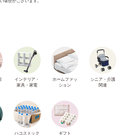
い場合がございます。
日
インテリア・
ホームファッ
シニア・介護
家具・家電
ション
関連
ハコストック
ギフト