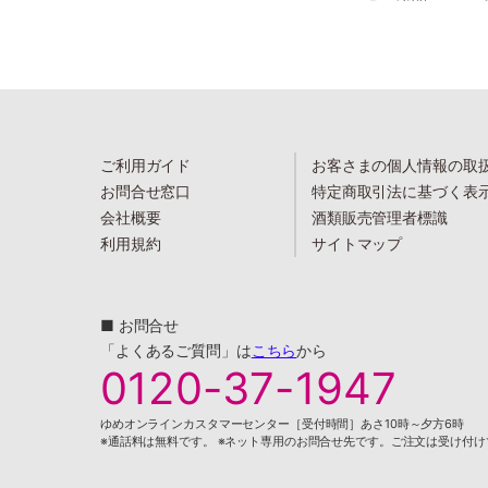
ご利用ガイド
お客さまの個人情報の取
お問合せ窓口
特定商取引法に基づく表
会社概要
酒類販売管理者標識
利用規約
サイトマップ
■ お問合せ
「よくあるご質問」は
こちら
から
0120-37-1947
ゆめオンラインカスタマーセンター［受付時間］あさ10時～夕方6時
※通話料は無料です。 ※ネット専用のお問合せ先です。ご注文は受け付