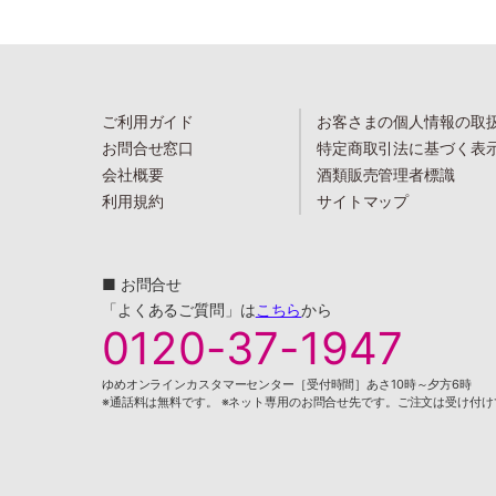
ご利用ガイド
お客さまの個人情報の取
お問合せ窓口
特定商取引法に基づく表
会社概要
酒類販売管理者標識
利用規約
サイトマップ
■ お問合せ
「よくあるご質問」は
こちら
から
0120-37-1947
ゆめオンラインカスタマーセンター［受付時間］あさ10時～夕方6時
※通話料は無料です。 ※ネット専用のお問合せ先です。ご注文は受け付