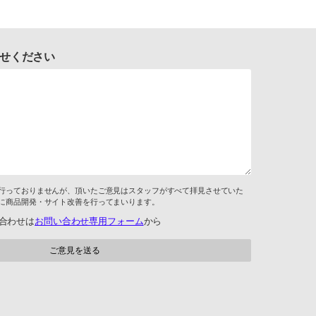
せください
行っておりませんが、頂いたご意見はスタッフがすべて拝見させていた
に商品開発・サイト改善を行ってまいります。
合わせは
お問い合わせ専用フォーム
から