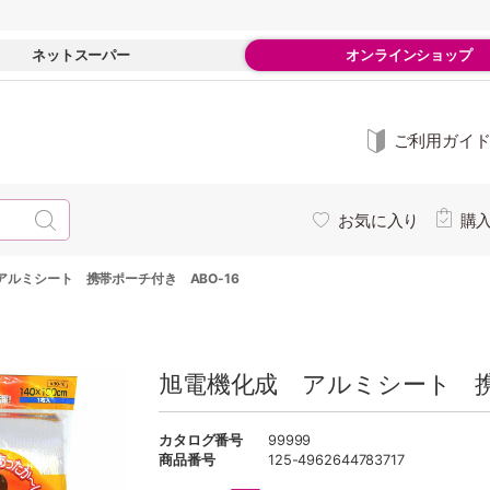
ネットスーパー
オンラインショップ
ご利用ガイ
お気に入り
購
アルミシート 携帯ポーチ付き ABO-16
旭電機化成 アルミシート 携
カタログ番号
99999
商品番号
125-4962644783717