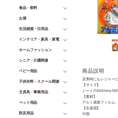
食品・飲料
お酒
生活雑貨・日用品
インテリア・家具・家電
ホームファッション
シニア・介護関連
商品説明
ベビー用品
災害時にもレジャー
子供衣料・スクール関連
【サイズ】
シート/1400mmx19
文房具・事務用品
【素材】
アルミ蒸着フィルム
ペット用品
【生産国】
防災用品
中国