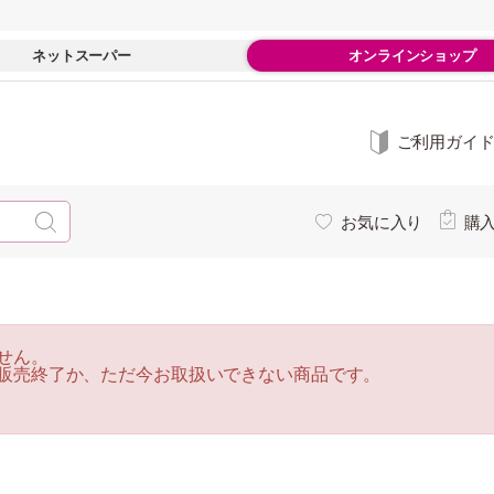
ネットスーパー
オンラインショップ
ご利用ガイ
お気に入り
購
せん。
販売終了か、ただ今お取扱いできない商品です。