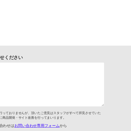
せください
行っておりませんが、頂いたご意見はスタッフがすべて拝見させていた
に商品開発・サイト改善を行ってまいります。
合わせは
お問い合わせ専用フォーム
から