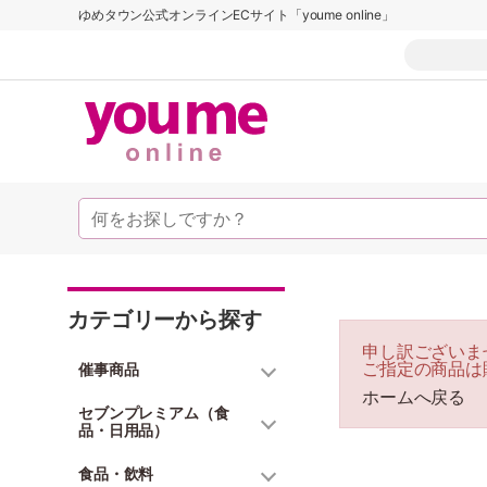
ゆめタウン公式オンラインECサイト「youme online」
カテゴリーから探す
申し訳ございま
ご指定の商品は
催事商品
ホームへ戻る
セブンプレミアム（食
品・日用品）
食品・飲料