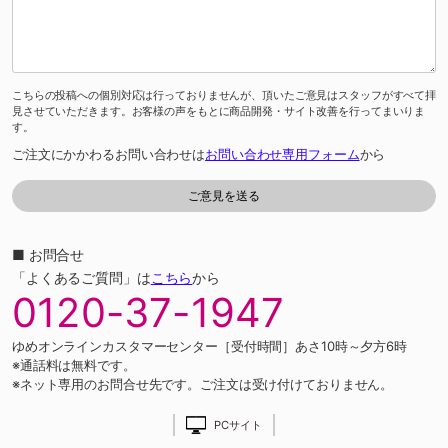
こちらの投稿への個別対応は行っておりませんが、頂いたご意見はスタッフがすべて拝
見させていただきます。お客様の声をもとに商品開発・サイト改善を行ってまいりま
す。
ご注文にかかわるお問い合わせは
お問い合わせ専用フォーム
から
■ お問合せ
「よくあるご質問」は
こちら
から
0120-37-1947
ゆめオンラインカスタマーセンター［受付時間］あさ10時～夕方6時
※通話料は無料です。
※ネット専用のお問合せ先です。ご注文は受け付けておりません。
PCサイト