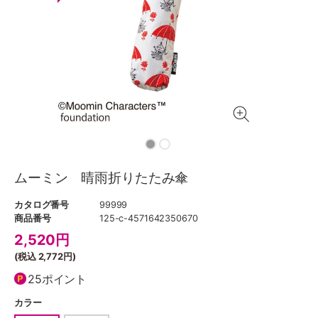
ムーミン 晴雨折りたたみ傘
カタログ番号
99999
商品番号
125-c-4571642350670
2,520
円
(税込
2,772円
)
25ポイント
カラー