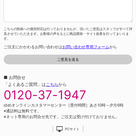
こちらの投稿への個別対応は行っておりませんが、頂いたご意見はスタッフがすべて拝
見させていただきます。お客様の声をもとに商品開発・サイト改善を行ってまいりま
す。
ご注文にかかわるお問い合わせは
お問い合わせ専用フォーム
から
■ お問合せ
「よくあるご質問」は
こちら
から
0120-37-1947
ゆめオンラインカスタマーセンター［受付時間］あさ10時～夕方6時
※通話料は無料です。
※ネット専用のお問合せ先です。ご注文は受け付けておりません。
PCサイト