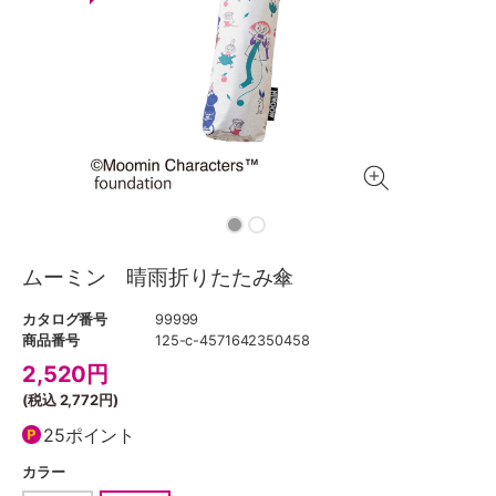
ムーミン 晴雨折りたたみ傘
カタログ番号
99999
商品番号
125-c-4571642350458
2,520
円
(税込
2,772円
)
25ポイント
カラー