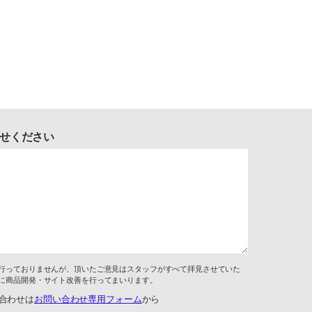
せください
行っておりませんが、頂いたご意見はスタッフがすべて拝見させていた
に商品開発・サイト改善を行ってまいります。
合わせは
お問い合わせ専用フォーム
から