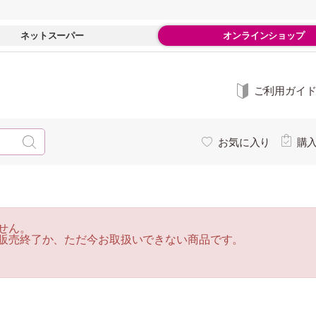
ネットスーパー
オンラインショップ
ご利用ガイ
お気に入り
購
せん。
販売終了か、ただ今お取扱いできない商品です。