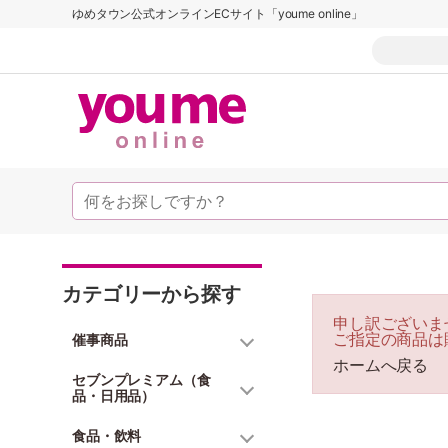
ゆめタウン公式オンラインECサイト「youme online」
カテゴリーから探す
申し訳ございま
ご指定の商品は
催事商品
ホームへ戻る
セブンプレミアム（食
品・日用品）
食品・飲料