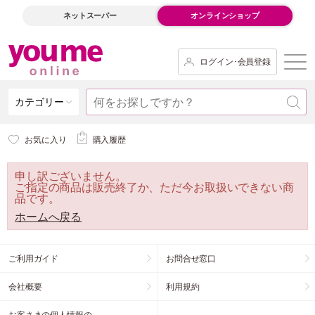
ネットスーパー
オンラインショップ
ログイン･会員登録
カテゴリー
お気に入り
購入履歴
申し訳ございません。
ご指定の商品は販売終了か、ただ今お取扱いできない商
品です。
ホームへ戻る
ご利用ガイド
お問合せ窓口
会社概要
利用規約
お客さまの個人情報の