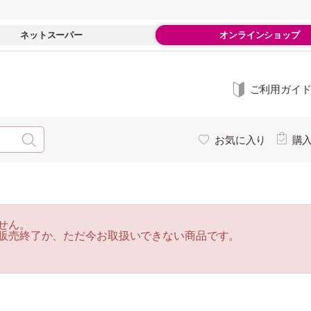
ネットスーパー
オンラインショップ
ご利用ガイ
お気に入り
購
せん。
販売終了か、ただ今お取扱いできない商品です。