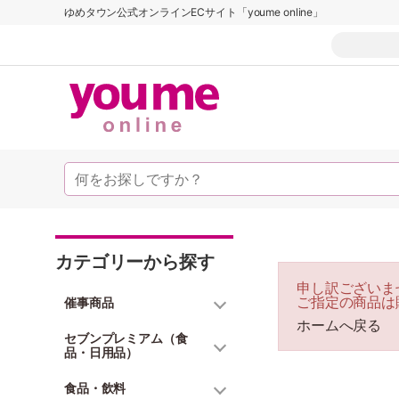
ゆめタウン公式オンラインECサイト「youme online」
カテゴリーから探す
申し訳ございま
ご指定の商品は
催事商品
ホームへ戻る
セブンプレミアム（食
品・日用品）
食品・飲料