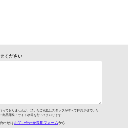
せください
行っておりませんが、頂いたご意見はスタッフがすべて拝見させていた
に商品開発・サイト改善を行ってまいります。
合わせは
お問い合わせ専用フォーム
から