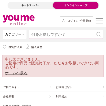
ネットスーパー
オンラインショップ
ログイン･会員登録
カテゴリー
お気に入り
購入履歴
申し訳ございません。
ご指定の商品は販売終了か、ただ今お取扱いできない商
品です。
ホームへ戻る
ご利用ガイド
お問合せ窓口
会社概要
利用規約
お客さまの個人情報の