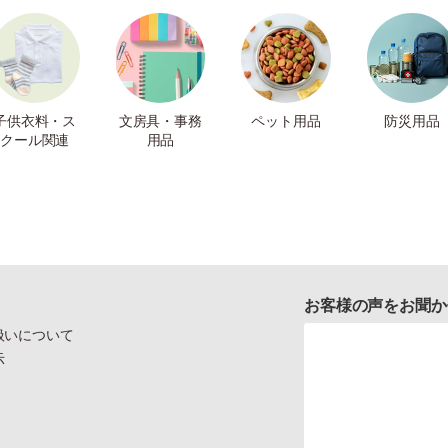
子供衣料・ス
文房具・事務
ペット用品
防災用品
クール関連
用品
お客様の声をお聞か
扱いについて
示