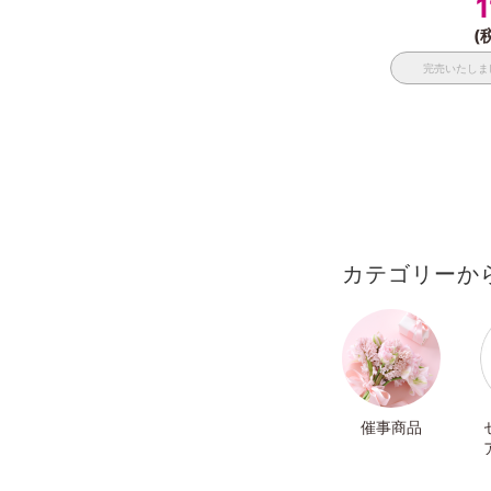
1
(
完売いたしま
カテゴリーか
催事商品