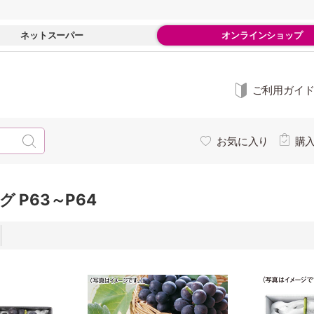
ネットスーパー
オンラインショップ
ご利用ガイ
お気に入り
購
 P63～P64