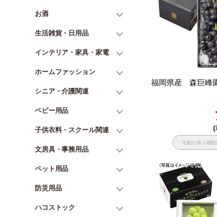
お酒
生活雑貨・日用品
インテリア・家具・家電
ホームファッション
福岡県産 森巨峰園
シニア・介護関連
ベビー用品
(
子供衣料・スクール関連
宅配の承り期間
文房具・事務用品
ペット用品
防災用品
ハコストック