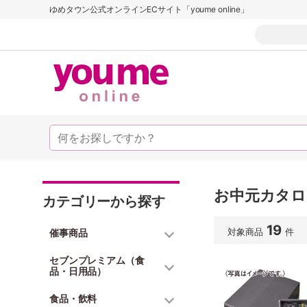
ゆめタウン公式オンラインECサイト「youme online」
お中元カタログ
カテゴリーから探す
19
対象商品
件
催事商品
セブンプレミアム（食
品・日用品）
食品・飲料