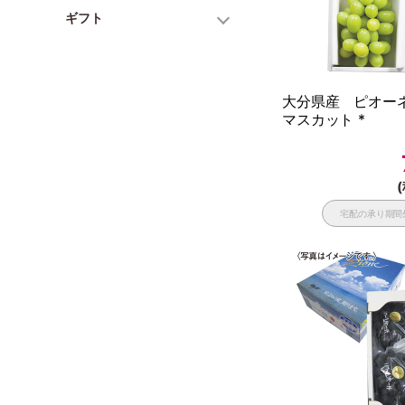
ギフト
大分県産 ピオー
マスカット *
(
宅配の承り期間