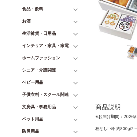
食品・飲料
お酒
生活雑貨・日用品
インテリア・家具・家電
ホームファッション
シニア・介護関連
ベビー用品
子供衣料・スクール関連
商品説明
文房具・事務用品
※お届け期間：2026/07
ペット用品
種なし巨峰 約800g(2～
防災用品