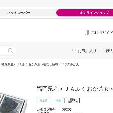
ネットスーパー
オンラインショップ
ご利用ガイ
お気に入り
購
-
福岡県産＜ＪＡふくおか八女＞種なし巨峰・ハウスみかん
福岡県産＜ＪＡふくおか八女＞
カタログ番号
06306