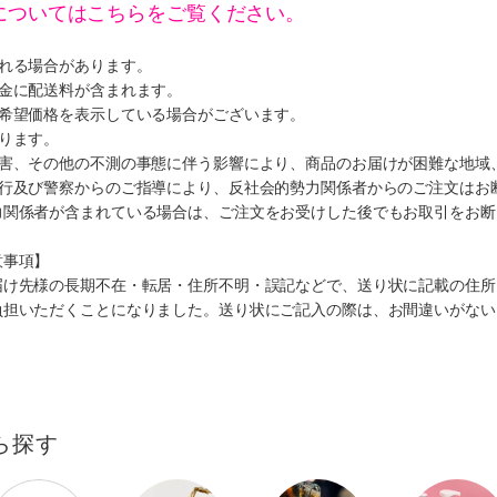
についてはこちらをご覧ください。
遅れる場合があります。
代金に配送料が含まれます。
、希望価格を表示している場合がございます。
ります。
災害、その他の不測の事態に伴う影響により、商品のお届けが困難な地域
施行及び警察からのご指導により、反社会的勢力関係者からのご注文はお
力関係者が含まれている場合は、ご注文をお受けした後でもお取引をお断
意事項】
届け先様の長期不在・転居・住所不明・誤記などで、送り状に記載の住所
負担いただくことになりました。送り状にご記入の際は、お間違いがない
ら探す