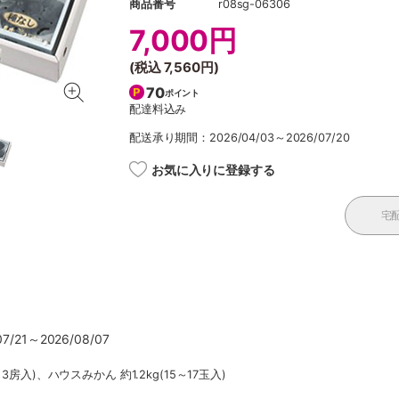
商品番号
r08sg-06306
7,000円
(税込
7,560円
)
70
ポイント
配達料込み
配送承り期間：2026/04/03～2026/07/20
お気に入りに登録する
宅
/21～2026/08/07
3房入)、ハウスみかん 約1.2kg(15～17玉入)