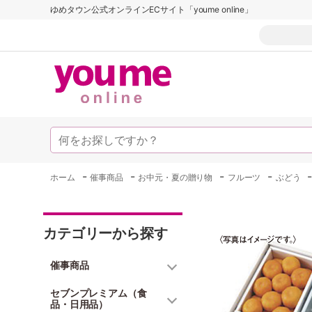
ゆめタウン公式オンラインECサイト「youme online」
-
-
-
-
ホーム
催事商品
お中元・夏の贈り物
フルーツ
ぶどう
カテゴリーから探す
催事商品
セブンプレミアム（食
品・日用品）