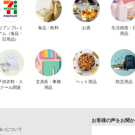
セブンプレミ
食品・飲料
お酒
生活雑貨・
アム（食品・
用品
日用品）
子供衣料・ス
文房具・事務
ペット用品
防災用品
クール関連
用品
お客様の声をお聞か
扱いについて