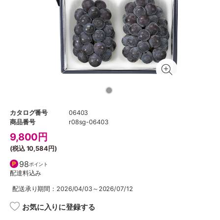
カタログ番号
06403
商品番号
r08sg-06403
9,800
円
(税込
10,584円
)
98
ポイント
配達料込み
配送承り期間：2026/04/03～2026/07/12
お気に入りに登録する