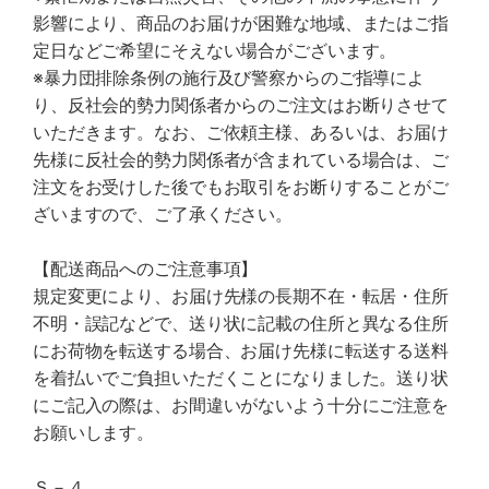
影響により、商品のお届けが困難な地域、またはご指
定日などご希望にそえない場合がございます。
※暴力団排除条例の施行及び警察からのご指導によ
り、反社会的勢力関係者からのご注文はお断りさせて
いただきます。なお、ご依頼主様、あるいは、お届け
先様に反社会的勢力関係者が含まれている場合は、ご
注文をお受けした後でもお取引をお断りすることがご
ざいますので、ご了承ください。
【配送商品へのご注意事項】
規定変更により、お届け先様の長期不在・転居・住所
不明・誤記などで、送り状に記載の住所と異なる住所
にお荷物を転送する場合、お届け先様に転送する送料
を着払いでご負担いただくことになりました。送り状
にご記入の際は、お間違いがないよう十分にご注意を
お願いします。
Ｓ－４