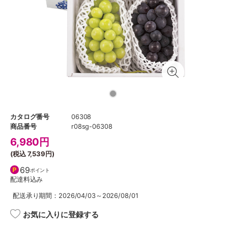
カタログ番号
06308
商品番号
r08sg-06308
6,980
円
(税込
7,539円
)
69
ポイント
配達料込み
配送承り期間：2026/04/03～2026/08/01
お気に入りに登録する