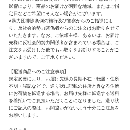
影響により、商品のお届けが困難な地域、またはご指
定日などご希望にそえない場合がございます。
※暴力団排除条例の施行及び警察からのご指導によ
り、反社会的勢力関係者からのご注文はお断りさせて
いただきます。なお、ご依頼主様、あるいは、お届け
先様に反社会的勢力関係者が含まれている場合は、ご
注文をお受けした後でもお取引をお断りすることがご
ざいますので、ご了承ください。
【配送商品へのご注意事項】
規定変更により、お届け先様の長期不在・転居・住所
不明・誤記などで、送り状に記載の住所と異なる住所
にお荷物を転送する場合、お届け先様に転送する送料
を着払いでご負担いただくことになりました。送り状
にご記入の際は、お間違いがないよう十分にご注意を
お願いします。
ＧＯ－６