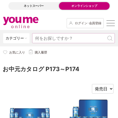
ネットスーパー
オンラインショップ
ログイン･会員登録
カテゴリー
お気に入り
購入履歴
お中元カタログ P173～P174