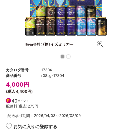
カタログ番号
17304
商品番号
r08sg-17304
4,000
円
(税込
4,400円
)
40
ポイント
配達料(税込)
275円
配送承り期間：2026/04/03～2026/08/09
お気に入りに登録する