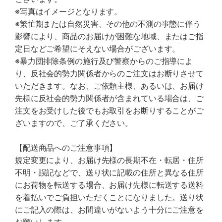
※写真はイメージとなります。
※繁忙期または自然災害、その他の不測の事態に伴う
影響により、商品のお届けが困難な地域、またはご指
定日などご希望にそえない場合がございます。
※暴力団排除条例の施行及び警察からのご指導によ
り、反社会的勢力関係者からのご注文はお断りさせて
いただきます。なお、ご依頼主様、あるいは、お届け
先様に反社会的勢力関係者が含まれている場合は、ご
注文をお受けした後でもお取引をお断りすることがご
ざいますので、ご了承ください。
【配送商品へのご注意事項】
規定変更により、お届け先様の長期不在・転居・住所
不明・誤記などで、送り状に記載の住所と異なる住所
にお荷物を転送する場合、お届け先様に転送する送料
を着払いでご負担いただくことになりました。送り状
にご記入の際は、お間違いがないよう十分にご注意を