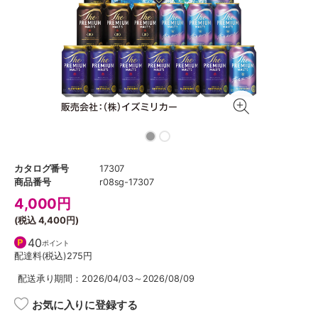
カタログ番号
17307
商品番号
r08sg-17307
4,000
円
(税込
4,400円
)
40
ポイント
配達料(税込)
275円
配送承り期間：2026/04/03～2026/08/09
お気に入りに登録する