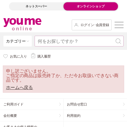
ネットスーパー
オンラインショップ
ログイン･会員登録
カテゴリー
お気に入り
購入履歴
申し訳ございません。
ご指定の商品は販売終了か、ただ今お取扱いできない商
品です。
ホームへ戻る
ご利用ガイド
お問合せ窓口
会社概要
利用規約
お客さまの個人情報の