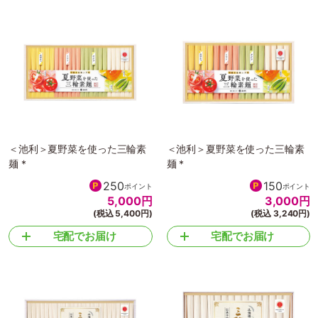
＜池利＞夏野菜を使った三輪素
＜池利＞夏野菜を使った三輪素
麺 *
麺 *
250
150
ポイント
ポイント
5,000
円
3,000
円
(税込 5,400円)
(税込 3,240円)
宅配でお届け
宅配でお届け