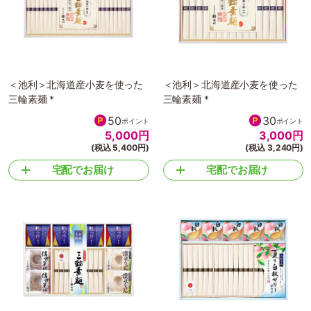
＜池利＞北海道産小麦を使った
＜池利＞北海道産小麦を使った
三輪素麺 *
三輪素麺 *
50
30
ポイント
ポイント
5,000
円
3,000
円
(税込 5,400円)
(税込 3,240円)
宅配でお届け
宅配でお届け