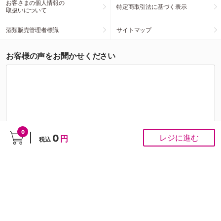
お客さまの個人情報の
特定商取引法に基づく表示
取扱いについて
酒類販売管理者標識
サイトマップ
お客様の声をお聞かせください
0
0
レジに進む
円
税込
こちらの投稿への個別対応は行っておりませんが、頂いたご意見はスタッフがすべて拝
見させていただきます。お客様の声をもとに商品開発・サイト改善を行ってまいりま
す。
ご注文にかかわるお問い合わせは
お問い合わせ専用フォーム
から