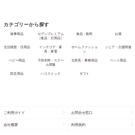
カテゴリーから探す
催事商品
セブンプレミアム
食品・飲料
お酒
（食品・日用品）
生活雑貨・日用品
インテリア・家
ホームファッショ
シニア・介護関連
具・家電
ン
ベビー用品
子供衣料・スクー
文房具・事務用品
ペット用品
ル関連
防災用品
ハコストック
ギフト
ご利用ガイド
お問合せ窓口
会社概要
利用規約