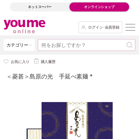
ネットスーパー
オンラインショップ
ログイン･会員登録
カテゴリー
お気に入り
購入履歴
＜菱甚＞島原の光 手延べ素麺 *