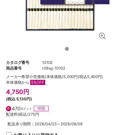
カタログ番号
10102
商品番号
r08sg-10102
メーカー希望小売価格
(本体価格)5,000円(税込5,400円)
本体価格から
5%OFF
4,750
円
(税込
5,130円
)
470
10倍
ポイント
配達料(税込)
275円
配送承り期間：2026/04/03～2026/08/09