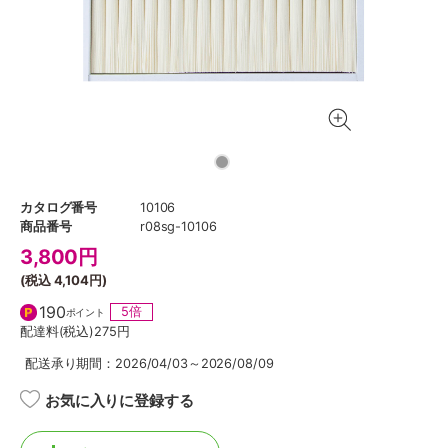
カタログ番号
10106
商品番号
r08sg-10106
3,800
円
(税込
4,104円
)
190
5倍
ポイント
配達料(税込)
275円
配送承り期間：2026/04/03～2026/08/09
お気に入りに登録する