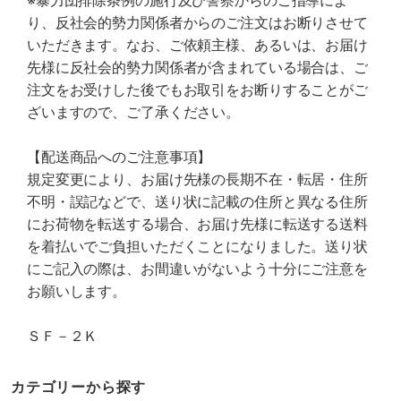
※暴力団排除条例の施行及び警察からのご指導によ
り、反社会的勢力関係者からのご注文はお断りさせて
いただきます。なお、ご依頼主様、あるいは、お届け
先様に反社会的勢力関係者が含まれている場合は、ご
注文をお受けした後でもお取引をお断りすることがご
ざいますので、ご了承ください。
【配送商品へのご注意事項】
規定変更により、お届け先様の長期不在・転居・住所
不明・誤記などで、送り状に記載の住所と異なる住所
にお荷物を転送する場合、お届け先様に転送する送料
を着払いでご負担いただくことになりました。送り状
にご記入の際は、お間違いがないよう十分にご注意を
お願いします。
ＳＦ－２Ｋ
カテゴリーから探す