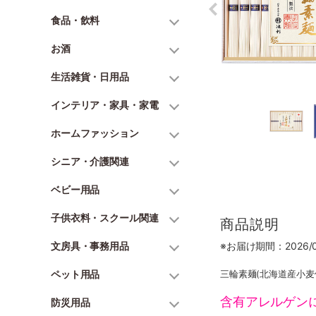
食品・飲料
お酒
生活雑貨・日用品
インテリア・家具・家電
ホームファッション
シニア・介護関連
ベビー用品
子供衣料・スクール関連
商品説明
文房具・事務用品
※お届け期間：2026/06
ペット用品
三輪素麺(北海道産小麦使
含有アレルゲン
防災用品