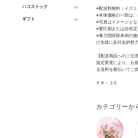
ハコストック
※配送料無料：イズ
※本体価格の一部は
ギフト
※写真はイメージとな
※繁忙期または自然
※暴力団排除条例の
け先様に反社会的勢
【配送商品へのご注
規定変更により、お
る送料を着払いでご
ＰＲ－３０
カテゴリーか