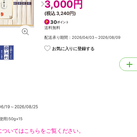
3,000円
(税込
3,240円
)
30
ポイント
送料無料
配送承り期間：2026/04/03～2026/08/09
お気に入りに登録する
/19～2026/08/25
用)50g×15
についてはこちらをご覧ください。