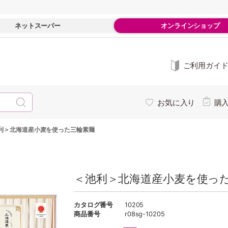
ネットスーパー
オンラインショップ
ご利用ガイ
お気に入り
購
利＞北海道産小麦を使った三輪素麺
＜池利＞北海道産小麦を使った
カタログ番号
10205
商品番号
r08sg-10205