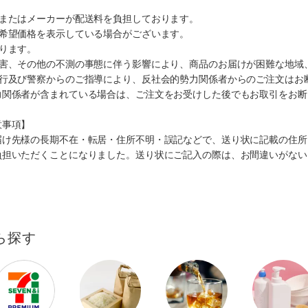
ミまたはメーカーが配送料を負担しております。
、希望価格を表示している場合がございます。
ります。
災害、その他の不測の事態に伴う影響により、商品のお届けが困難な地域
施行及び警察からのご指導により、反社会的勢力関係者からのご注文はお
力関係者が含まれている場合は、ご注文をお受けした後でもお取引をお断
意事項】
届け先様の長期不在・転居・住所不明・誤記などで、送り状に記載の住所
負担いただくことになりました。送り状にご記入の際は、お間違いがない
ら探す