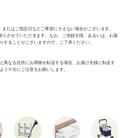
、またはご指定日などご希望にそえない場合がございます。
断りさせていただきます。なお、ご依頼主様、あるいは、お届
りすることがございますので、ご了承ください。
と異なる住所にお荷物を転送する場合、お届け先様に転送す
よう十分にご注意をお願いします。