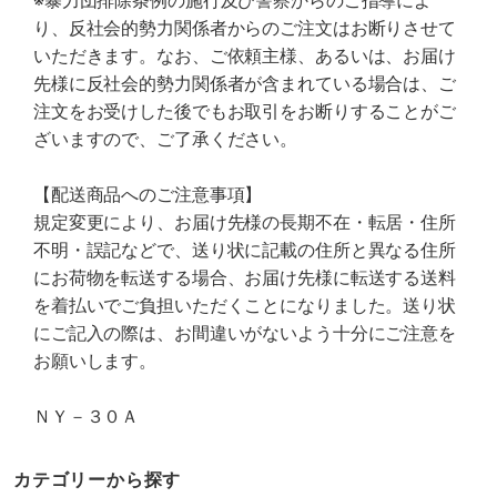
※暴力団排除条例の施行及び警察からのご指導によ
り、反社会的勢力関係者からのご注文はお断りさせて
いただきます。なお、ご依頼主様、あるいは、お届け
先様に反社会的勢力関係者が含まれている場合は、ご
注文をお受けした後でもお取引をお断りすることがご
ざいますので、ご了承ください。
【配送商品へのご注意事項】
規定変更により、お届け先様の長期不在・転居・住所
不明・誤記などで、送り状に記載の住所と異なる住所
にお荷物を転送する場合、お届け先様に転送する送料
を着払いでご負担いただくことになりました。送り状
にご記入の際は、お間違いがないよう十分にご注意を
お願いします。
ＮＹ－３０Ａ
カテゴリーから探す