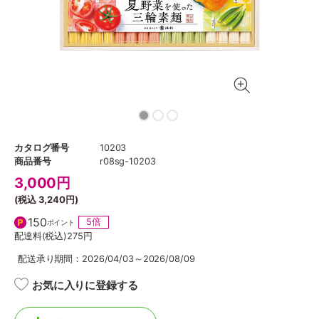
カタログ番号
10203
商品番号
r08sg-10203
3,000
円
(税込
3,240円
)
150
5倍
ポイント
配達料(税込)
275円
配送承り期間：2026/04/03～2026/08/09
お気に入りに登録する