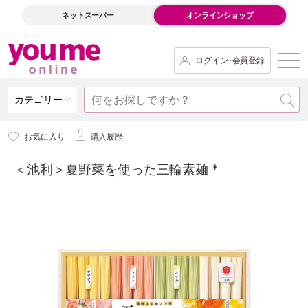
ネットスーパー
オンラインショップ
ログイン･会員登録
カテゴリー
お気に入り
購入履歴
＜池利＞夏野菜を使った三輪素麺 *