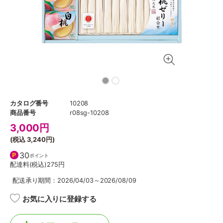
カタログ番号
10208
商品番号
r08sg-10208
3,000
円
(税込
3,240円
)
30
ポイント
配達料(税込)
275円
配送承り期間：2026/04/03～2026/08/09
お気に入りに登録する