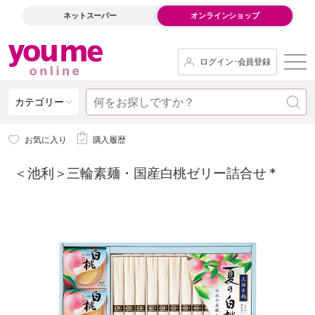
ネットスーパー
オンラインショップ
ログイン･会員登録
カテゴリー
お気に入り
購入履歴
＜池利＞三輪素麺・国産白桃ゼリー詰合せ *