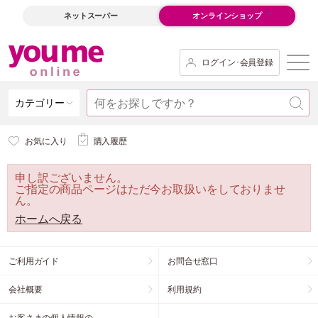
ネットスーパー
オンラインショップ
ログイン･会員登録
カテゴリー
お気に入り
購入履歴
申し訳ございません。
ご指定の商品ページはただ今お取扱いをしておりませ
ん。
ホームへ戻る
ご利用ガイド
お問合せ窓口
会社概要
利用規約
お客さまの個人情報の