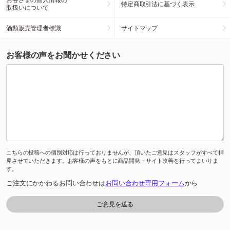
特定商取引法に基づく表示
取扱いについて
酒類販売管理者標識
サイトマップ
お客様の声をお聞かせください
こちらの投稿への個別対応は行っておりませんが、頂いたご意見はスタッフがすべて拝
見させていただきます。お客様の声をもとに商品開発・サイト改善を行ってまいりま
す。
ご注文にかかわるお問い合わせは
お問い合わせ専用フォーム
から