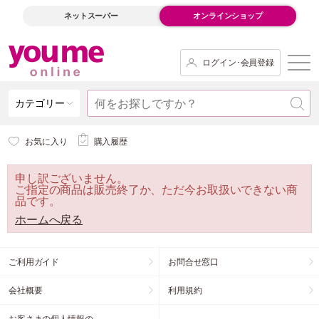
ネットスーパー
オンラインショップ
ログイン･会員登録
カテゴリー
お気に入り
購入履歴
申し訳ございません。
ご指定の商品は販売終了か、ただ今お取扱いできない商
品です。
ホームへ戻る
ご利用ガイド
お問合せ窓口
会社概要
利用規約
お客さまの個人情報の