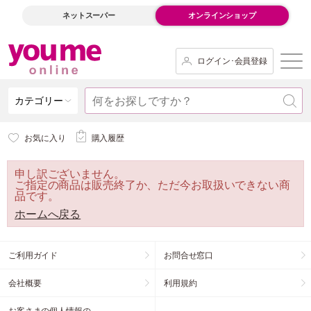
ネットスーパー
オンラインショップ
ログイン･会員登録
カテゴリー
お気に入り
購入履歴
申し訳ございません。
ご指定の商品は販売終了か、ただ今お取扱いできない商
品です。
ホームへ戻る
ご利用ガイド
お問合せ窓口
会社概要
利用規約
お客さまの個人情報の