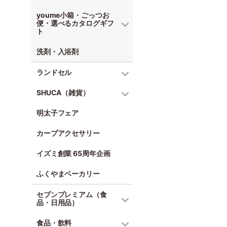
youme小箱・ごっつお
便・選べるカタログギフ
ト
洗剤・入浴剤
ランドセル
SHUCA（雑貨）
明太子フェア
カープアクセサリー
イズミ創業 65周年企画
ふくやまベーカリー
セブンプレミアム（食
品・日用品）
食品・飲料