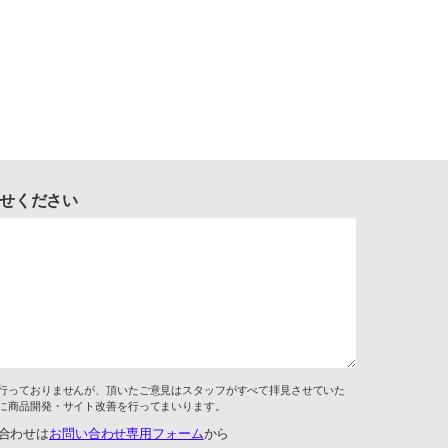
せください
行っておりませんが、頂いたご意見はスタッフがすべて拝見させていた
に商品開発・サイト改善を行ってまいります。
合わせは
お問い合わせ専用フォーム
から