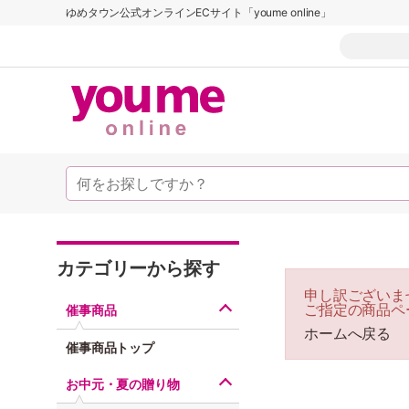
ゆめタウン公式オンラインECサイト「youme online」
カテゴリーから探す
申し訳ございま
ご指定の商品ペ
催事商品
ホームへ戻る
催事商品トップ
お中元・夏の贈り物