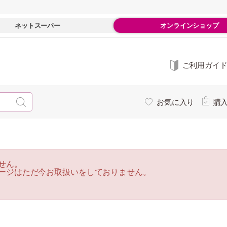
ネットスーパー
オンラインショップ
ご利用ガイ
お気に入り
購
せん。
ージはただ今お取扱いをしておりません。