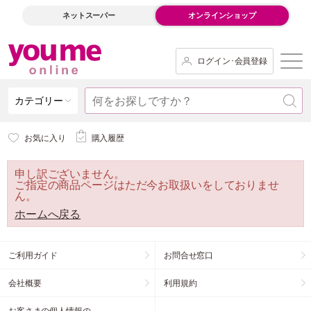
ネットスーパー
オンラインショップ
ログイン･会員登録
カテゴリー
お気に入り
購入履歴
申し訳ございません。
ご指定の商品ページはただ今お取扱いをしておりませ
ん。
ホームへ戻る
ご利用ガイド
お問合せ窓口
会社概要
利用規約
お客さまの個人情報の