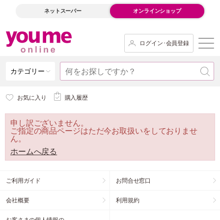
ネットスーパー
オンラインショップ
ログイン･会員登録
カテゴリー
お気に入り
購入履歴
申し訳ございません。
ご指定の商品ページはただ今お取扱いをしておりませ
ん。
ホームへ戻る
ご利用ガイド
お問合せ窓口
会社概要
利用規約
お客さまの個人情報の