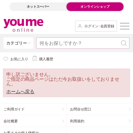
ネットスーパー
オンラインショップ
ログイン･会員登録
カテゴリー
お気に入り
購入履歴
申し訳ございません。
ご指定の商品ページはただ今お取扱いをしておりませ
ん。
ホームへ戻る
ご利用ガイド
お問合せ窓口
会社概要
利用規約
お客さまの個人情報の