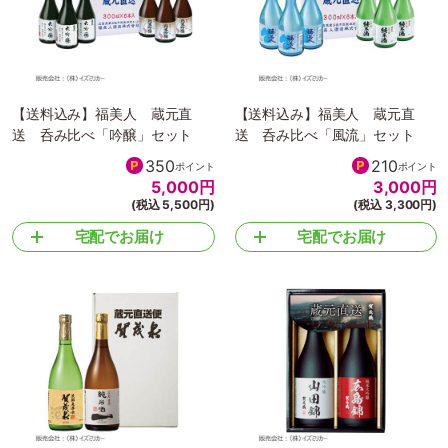
【送料込み】福美人 蔵元直
【送料込み】福美人 蔵元直
送 呑み比べ「吟醸」セット
送 呑み比べ「風流」セット
350
210
ポイント
ポイント
5,000
円
3,000
円
(税込 5,500円)
(税込 3,300円)
宅配でお届け
宅配でお届け