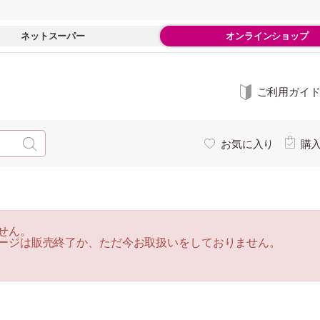
ネットスーパー
オンラインショップ
ご利用ガイ
お気に入り
購
せん。
ージは販売終了か、ただ今お取扱いをしておりません。