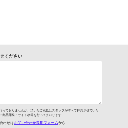
せください
行っておりませんが、頂いたご意見はスタッフがすべて拝見させていた
に商品開発・サイト改善を行ってまいります。
合わせは
お問い合わせ専用フォーム
から