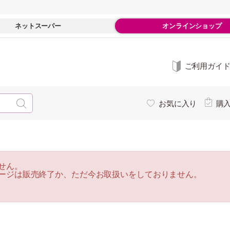
ネットスーパー
オンラインショップ
ご利用ガイ
お気に入り
購
せん。
ージは販売終了か、ただ今お取扱いをしておりません。