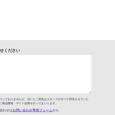
せください
行っておりませんが、頂いたご意見はスタッフがすべて拝見させていた
に商品開発・サイト改善を行ってまいります。
合わせは
お問い合わせ専用フォーム
から