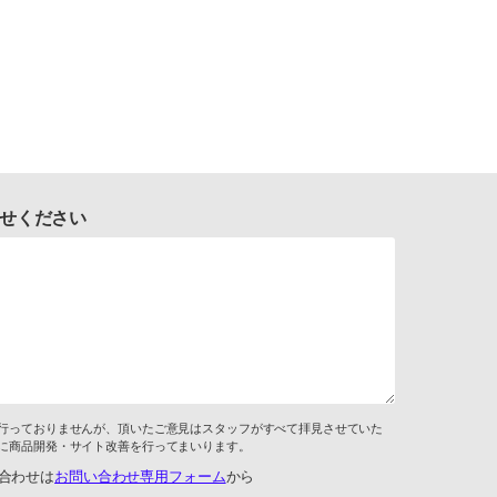
せください
行っておりませんが、頂いたご意見はスタッフがすべて拝見させていた
に商品開発・サイト改善を行ってまいります。
合わせは
お問い合わせ専用フォーム
から