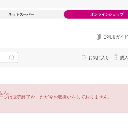
ネットスーパー
オンラインショップ
ご利用ガイ
お気に入り
購
せん。
ージは販売終了か、ただ今お取扱いをしておりません。