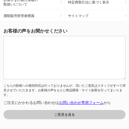
特定商取引法に基づく表示
取扱いについて
酒類販売管理者標識
サイトマップ
お客様の声をお聞かせください
こちらの投稿への個別対応は行っておりませんが、頂いたご意見はスタッフがすべて拝
見させていただきます。お客様の声をもとに商品開発・サイト改善を行ってまいりま
す。
ご注文にかかわるお問い合わせは
お問い合わせ専用フォーム
から