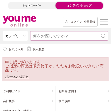
ネットスーパー
オンラインショップ
ログイン･会員登録
カテゴリー
お気に入り
購入履歴
申し訳ございません。
ご指定の商品は販売終了か、ただ今お取扱いできない商
品です。
ホームへ戻る
ご利用ガイド
お問合せ窓口
会社概要
利用規約
お客さまの個人情報の