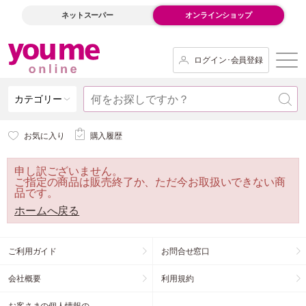
ネットスーパー
オンラインショップ
ログイン･会員登録
カテゴリー
お気に入り
購入履歴
申し訳ございません。
ご指定の商品は販売終了か、ただ今お取扱いできない商
品です。
ホームへ戻る
ご利用ガイド
お問合せ窓口
会社概要
利用規約
お客さまの個人情報の